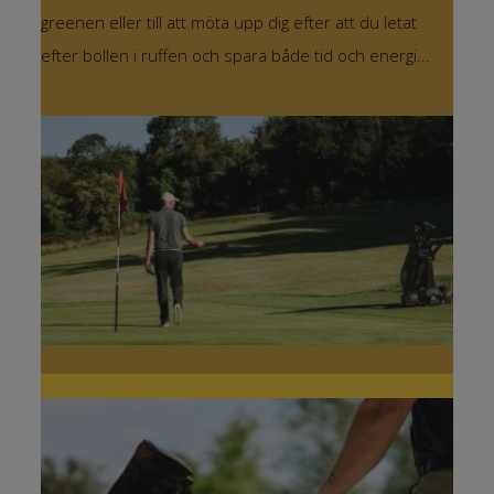
greenen eller till att möta upp dig efter att du letat
efter bollen i ruffen och spara både tid och energi...