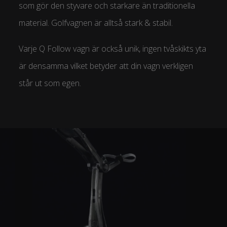
som gör den styvare och starkare än traditionella
material. Golfvagnen är alltså stark & stabil.
Varje Q Follow vagn är också unik, ingen tvåskikts yta
är densamma vilket betyder att din vagn verkligen
står ut som egen.