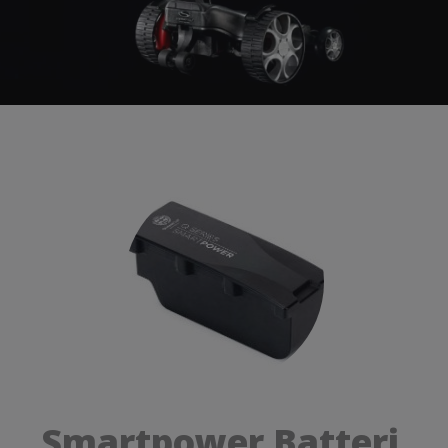
Smartpower Batteri