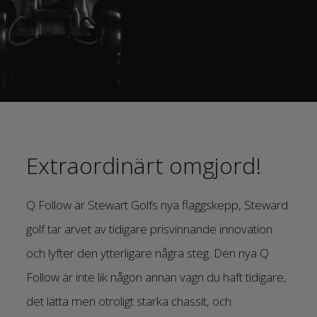
Extraordinärt omgjord!
Q Follow är Stewart Golfs nya flaggskepp, Steward
golf tar arvet av tidigare prisvinnande innovation
och lyfter den ytterligare några steg. Den nya Q
Follow är inte lik någon annan vagn du haft tidigare,
det lätta men otroligt starka chassit, och