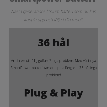
Nästa generations lithium batteri som du kan
koppla upp och följa i din mobil.
36 hål
Är du en uthållig golfare? Inga problem. Med vårt nya
SmartPower batteri kan du spela längre. - 36 hål inga
problem!
Plug & Play