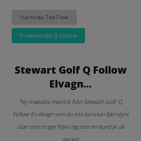
Startsida TeeTime
Produktsida Q-Follow
Stewart Golf Q Follow
Elvagn...
"Ny makalös manick från Stewart Golf: Q
Fol
low: En elvagn som du inte bara kan fjärrstyra
utan som troget följer dig som en hund är så
mycket