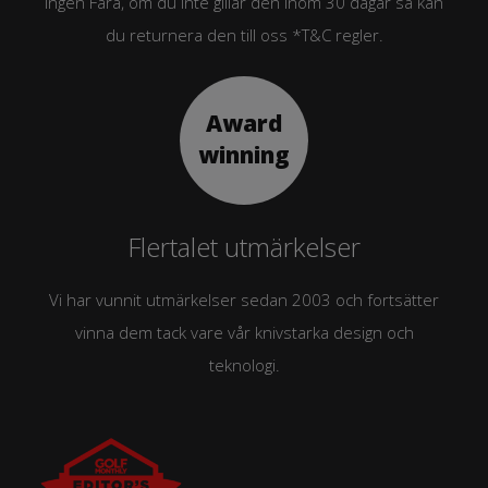
Ingen Fara, om du inte gillar den inom 30 dagar så kan
du returnera den till oss *T&C regler.
Flertalet utmärkelser
Vi har vunnit utmärkelser sedan 2003 och fortsätter
vinna dem tack vare vår knivstarka design och
teknologi.