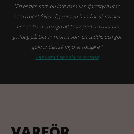
"En elvagn som du inte bara kan fjärrstyra utan
som troget följer dig som en hund är så mycket
mer än bara en vagn att transportera runt din
golfbag på. Det är nästan som en caddie och gör
golfrundan så mycket roligare."
Läs Kittad.se hela recension
VARFÖR