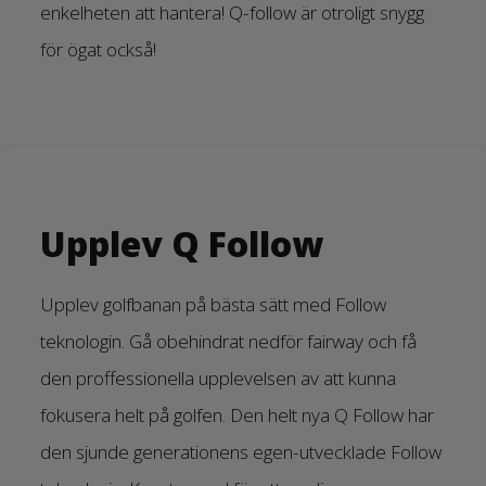
enkelheten att hantera! Q-follow är otroligt snygg
för ögat också!
Upplev Q Follow
Upplev golfbanan på bästa sätt med Follow
teknologin. Gå obehindrat nedför fairway och få
den proffessionella upplevelsen av att kunna
fokusera helt på golfen. Den helt nya Q Follow har
den sjunde generationens egen-utvecklade Follow