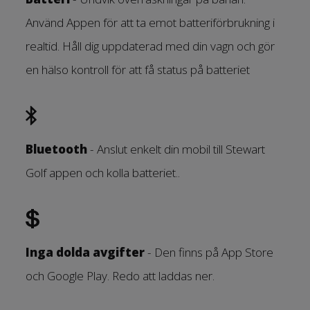
Använd Appen för att ta emot batteriförbrukning i
realtid. Håll dig uppdaterad med din vagn och gör
en hälso kontroll för att få status på batteriet
Bluetooth
- Anslut enkelt din mobil till Stewart
Golf appen och kolla batteriet..
Inga dolda avgifter
- Den finns på App Store
och Google Play. Redo att laddas ner.