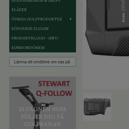
GOLFHANDSKAR & GREPP
KLÄDER
ÖVRIGA GOLFPRODUKTER
KÖPGUIDE ELVAGN
PRODUKTBLOGG - INFO
KUNDOMDÖMEN
ELVAGNEN SOM
FÖLJER DIG PÅ
GOLFBANAN