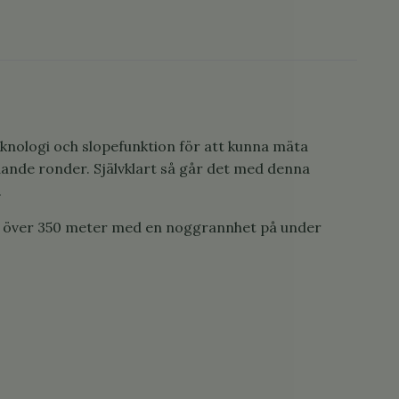
nologi och slopefunktion för att kunna mäta
dande ronder. Självklart så går det med denna
.
 på över 350 meter med en noggrannhet på under