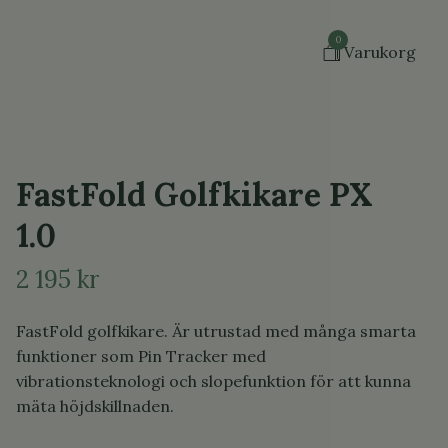
0
Varukorg
FastFold Golfkikare PX
1.0
2 195 kr
FastFold golfkikare. Är utrustad med många smarta
funktioner som Pin Tracker med
vibrationsteknologi och slopefunktion för att kunna
mäta höjdskillnaden.