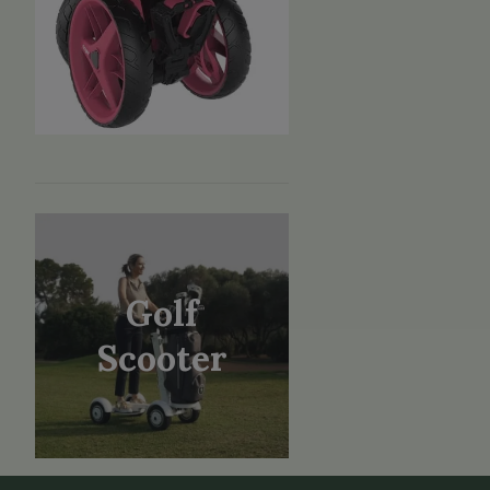
Golf
Scooter