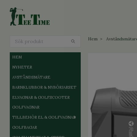
Hem
Avståndsmätar
HEM
NYHETER
AVSTÅNDSMÄTARE
BARNKLUBBOR & NYBÖRJARSET
ELVAGNAR & GOLFSCOOTER
GOLFVAGNAR
TILLBEHÖR EL & GOLFVAGNAR
GOLFBAGAR