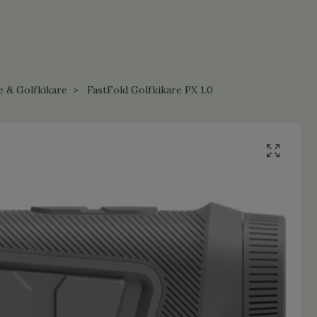
e & Golfkikare
FastFold Golfkikare PX 1.0