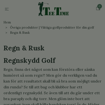
0
Hem
Övriga produkter | Viktiga golfprodukter för din golf
Regn & Rusk
Regn & Rusk
Regnskydd Golf
Regn, finns det något som kan förstöra eller sänka
humöret så som regn?! Men gör du verkligen vad du
kan för att resultatet skall bli så bra som möjligt under
din runda? Se till att bag och klubbor har ett
ordentligt regnskydd. Se även till att du går under ett
bra paraply och dig torr. Men glöm inte bort att
paraplyet även skall hålla handsken torr! Är du, kläder