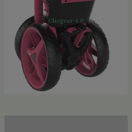
Clicgear 4.0