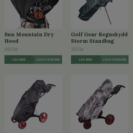
Sun Mountain Dry
Golf Gear Regnskydd
Hood
Storm Standbag
695 kr
315 kr
LÄS MER
LÄS MER