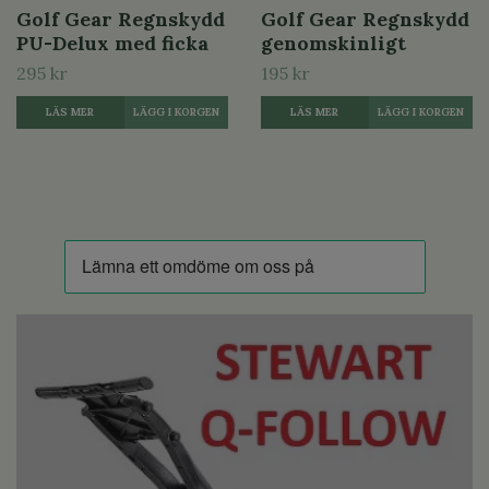
Golf Gear Regnskydd
Golf Gear Regnskydd
PU-Delux med ficka
genomskinligt
295 kr
195 kr
LÄS MER
LÄS MER