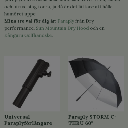
och utrustning torra, ja då är det lättare att hålla
humöret uppe!
Mina tre val för dig är
:
Paraply
från Dry
performance,
Sun Mountain Dry Hood
och en
Känguru Golfhandske
.
Universal
Paraply STORM C-
Paraplyförlängare
THRU 60"