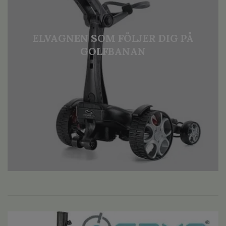
ELVAGNEN SOM FÖLJER DIG PÅ
GOLFBANAN