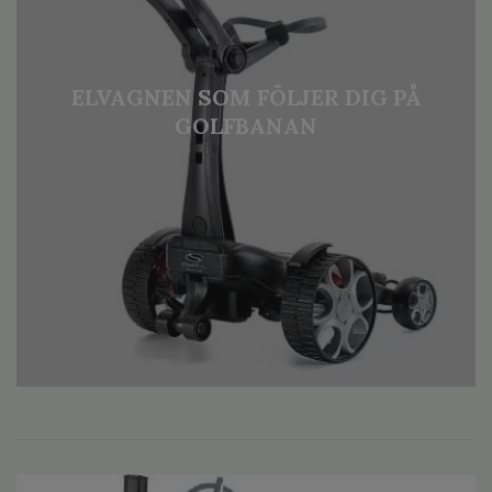
ELVAGNEN SOM FÖLJER DIG PÅ
GOLFBANAN