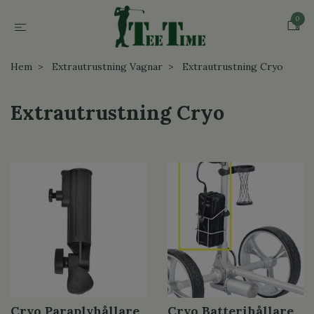
0
Hem
Extrautrustning Vagnar
Extrautrustning Cryo
Extrautrustning Cryo
Cryo Paraplyhållare
Cryo Batterihållare