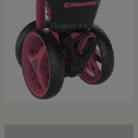
Clicgear 4.0