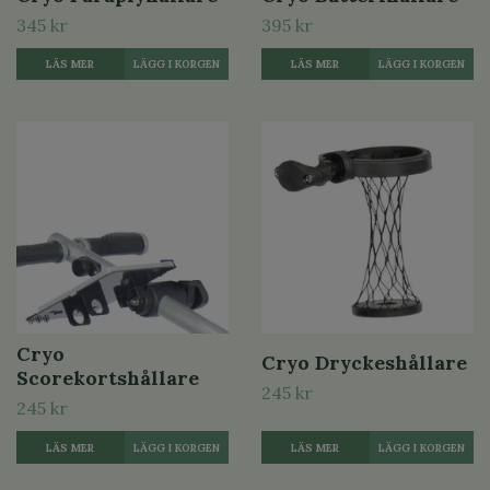
345 kr
395 kr
LÄS MER
LÄS MER
Cryo
Cryo Dryckeshållare
Scorekortshållare
245 kr
245 kr
LÄS MER
LÄS MER