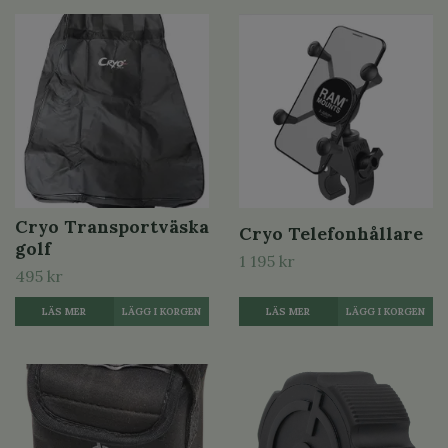
Cryo Transportväska
Cryo Telefonhållare
golf
1 195 kr
495 kr
LÄS MER
LÄS MER