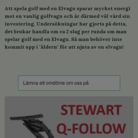
Att spela golf med en Elvagn sparar mycket energi
mot en vanlig golfvagn och är därmed väl värd sin
investering. Undersökningar har gjorts på detta,
det brukar handla om ca 2 slag per runda om man
spelar golf med en Elvagn. Så man behöver inte
kommit upp i "åldern" för att njuta av en elvagn!