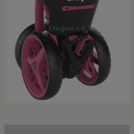
Clicgear 4.0