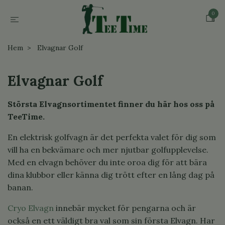
0
Hem
Elvagnar Golf
Elvagnar Golf
Största Elvagnsortimentet finner du här hos oss på
TeeTime.
En elektrisk golfvagn är det perfekta valet för dig som
vill ha en bekvämare och mer njutbar golfupplevelse.
Med en elvagn behöver du inte oroa dig för att bära
dina klubbor eller känna dig trött efter en lång dag på
banan.
Cryo Elvagn
innebär mycket för pengarna och är
också en ett väldigt bra val som sin första Elvagn. Har