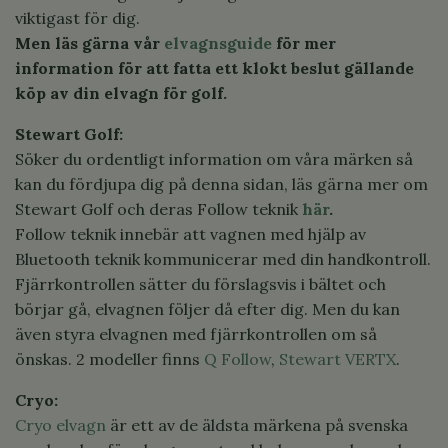
viktigast för dig.
Men läs gärna vår
elvagnsguide
för mer
information för att fatta ett klokt beslut gällande
köp av din elvagn för golf.
Stewart Golf:
Söker du ordentligt information om våra märken så
kan du fördjupa dig på denna sidan, läs gärna mer om
Stewart Golf och deras Follow teknik
här
.
Follow teknik innebär att vagnen med hjälp av
Bluetooth teknik kommunicerar med din handkontroll.
Fjärrkontrollen sätter du förslagsvis i bältet och
börjar gå, elvagnen följer då efter dig. Men du kan
även styra elvagnen med fjärrkontrollen om så
önskas. 2 modeller finns
Q Follow
,
Stewart VERTX
.
Cryo:
Cryo elvagn
är ett av de äldsta märkena på svenska