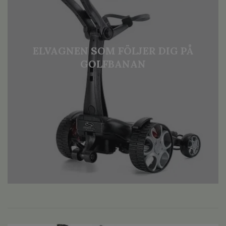
ELVAGNEN SOM FÖLJER DIG PÅ
GOLFBANAN