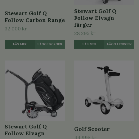
Stewart Golf Q
Stewart Golf Q
Follow Elvagn -
Follow Carbon Range
färger
32 000 kr
28 295 kr
LÄS MER
LÄGG I KORGEN
LÄS MER
LÄGG I KORGEN
Stewart Golf Q
Golf Scooter
Follow Elvagn
44 995 kr