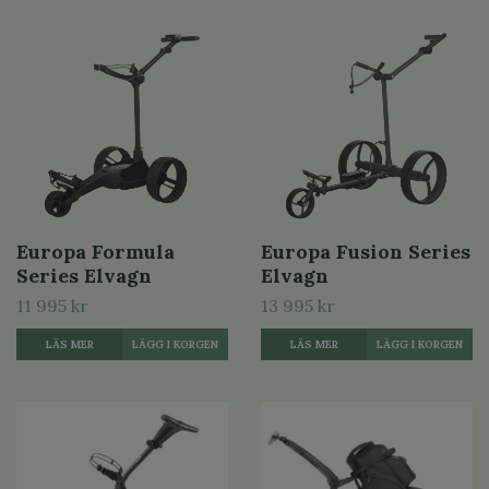
Europa Formula
Europa Fusion Series
Series Elvagn
Elvagn
11 995 kr
13 995 kr
LÄS MER
LÄGG I KORGEN
LÄS MER
LÄGG I KORGEN