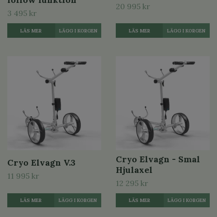
20 995 kr
3 495 kr
LÄS MER
LÄGG I KORGEN
LÄS MER
Cryo Elvagn - Smal
Cryo Elvagn V.3
Hjulaxel
11 995 kr
12 295 kr
LÄS MER
LÄGG I KORGEN
LÄS MER