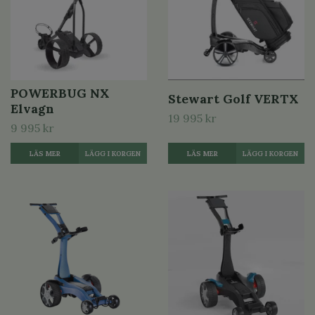
POWERBUG NX
Stewart Golf VERTX
Elvagn
19 995 kr
9 995 kr
LÄS MER
LÄGG I KORGEN
LÄS MER
LÄGG I KORGEN