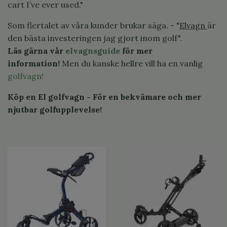
cart I’ve ever used."
Som flertalet av våra kunder brukar säga. - "
Elvagn
är
den bästa investeringen jag gjort inom golf".
Läs gärna vår
elvagnsguide
för mer
information!
Men du kanske hellre vill ha en vanlig
golfvagn!
Köp en El golfvagn - För en bekvämare och mer
njutbar golfupplevelse!