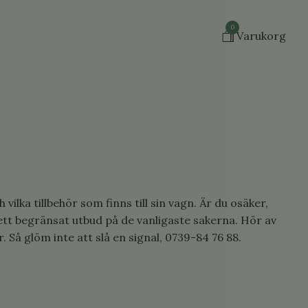
0
Varukorg
vilka tillbehör som finns till sin vagn. Är du osäker,
ra ett begränsat utbud på de vanligaste sakerna. Hör av
. Så glöm inte att slå en signal, 0739-84 76 88.