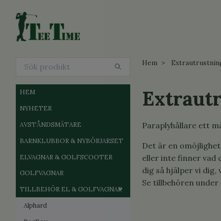
Hem
Extrautrustnin
Extraut
HEM
NYHETER
AVSTÅNDSMÄTARE
Paraplyhållare ett m
BARNKLUBBOR & NYBÖRJARSET
Det är en omöjlighet 
ELVAGNAR & GOLFSCOOTER
eller inte finner vad
dig så hjälper vi dig
GOLFVAGNAR
Se tillbehören under 
TILLBEHÖR EL & GOLFVAGNAR
Alphard