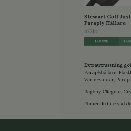
Stewart Golf Jus
Paraply Hållare
475 kr
LÄS MER
Extrautrustning gol
Paraplyhållare, Flask
Värmevantar, Parapl
Bagboy, Clicgear, Cry
Finner du inte vad du