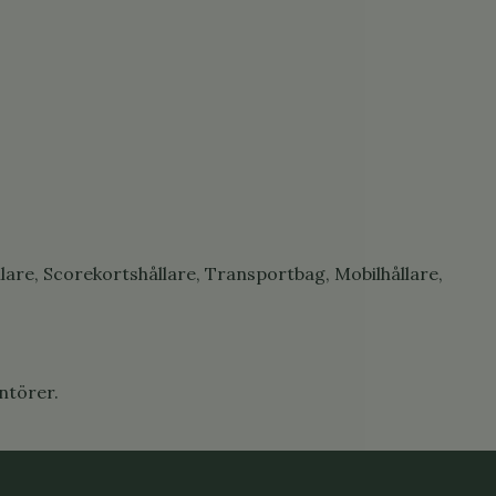
llare, Scorekortshållare, Transportbag, Mobilhållare,
antörer.