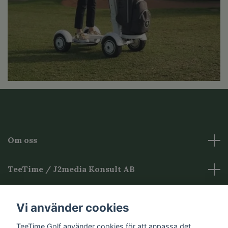
Om oss
TeeTime / J2media Konsult AB
Övrig Information
Vi använder cookies
TeeTime Golf använder cookies för att anpassa det
Sociala medier