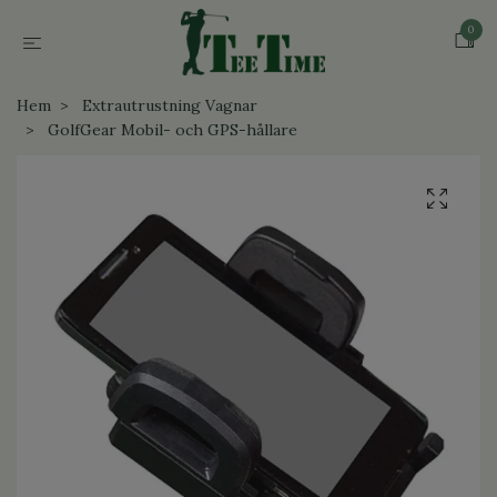
0
Hem
Extrautrustning Vagnar
GolfGear Mobil- och GPS-hållare