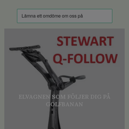
ELVAGNEN SOM FÖLJER DIG PÅ
GOLFBANAN