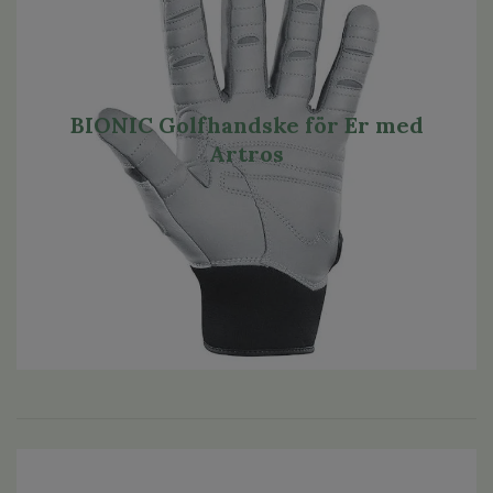
BIONIC Golfhandske för Er med
Artros