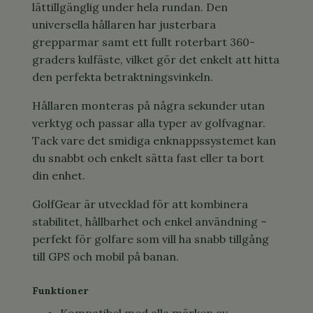
lättillgänglig under hela rundan. Den
universella hållaren har justerbara
grepparmar samt ett fullt roterbart 360-
graders kulfäste, vilket gör det enkelt att hitta
den perfekta betraktningsvinkeln.
Hållaren monteras på några sekunder utan
verktyg och passar alla typer av golfvagnar.
Tack vare det smidiga enknappssystemet kan
du snabbt och enkelt sätta fast eller ta bort
din enhet.
GolfGear är utvecklad för att kombinera
stabilitet, hållbarhet och enkel användning –
perfekt för golfare som vill ha snabb tillgång
till GPS och mobil på banan.
Funktioner
Kompatibel med alla märken av