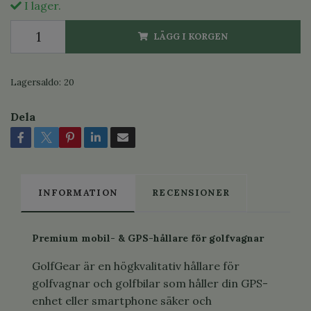
I lager.
LÄGG I KORGEN
Lagersaldo:
20
Dela
INFORMATION
RECENSIONER
Premium mobil- & GPS-hållare för golfvagnar
GolfGear är en högkvalitativ hållare för
golfvagnar och golfbilar som håller din GPS-
enhet eller smartphone säker och