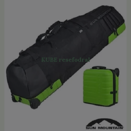
KUBE resefodral