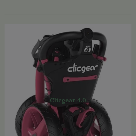
Clicgear 4.0