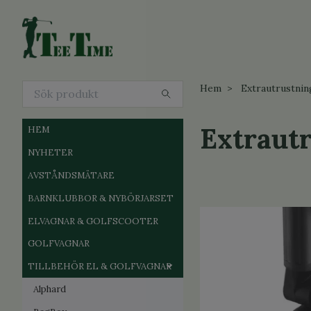
Hem
Extrautrustnin
Extraut
HEM
NYHETER
AVSTÅNDSMÄTARE
BARNKLUBBOR & NYBÖRJARSET
ELVAGNAR & GOLFSCOOTER
GOLFVAGNAR
TILLBEHÖR EL & GOLFVAGNAR
Alphard