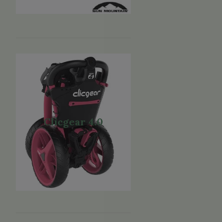
Clicgear 4.0