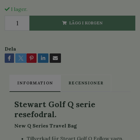
I lager.
LÄGG I KORGEN
Dela
INFORMATION
RECENSIONER
Stewart Golf Q serie
resefodral.
New Q Series Travel Bag
Tillverkad för Steart Golf Q Follow vagn.