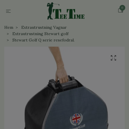
0
Hem
Extrautrustning Vagnar
Extrautrustning Stewart golf
Stewart Golf Q serie resefodral.