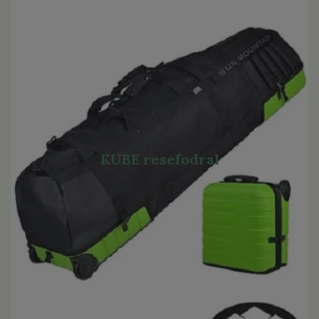
KUBE resefodral