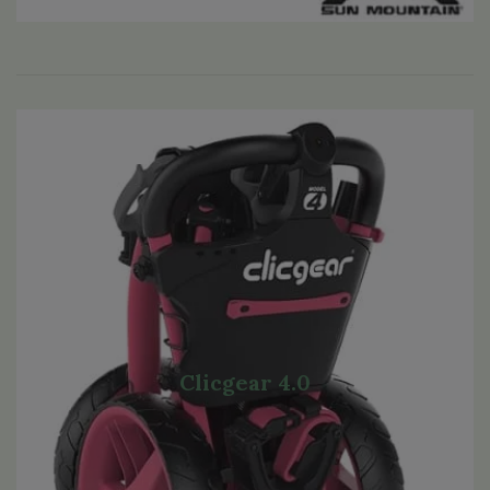
Clicgear 4.0