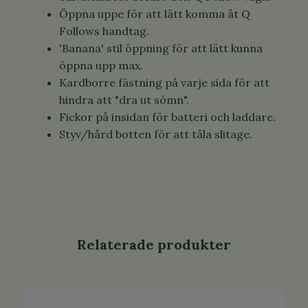
Öppna uppe för att lätt komma åt Q
Follows handtag.
'Banana' stil öppning för att lätt kunna
öppna upp max.
Kardborre fästning på varje sida för att
hindra att "dra ut sömn".
Fickor på insidan för batteri och laddare.
Styv/hård botten för att tåla slitage.