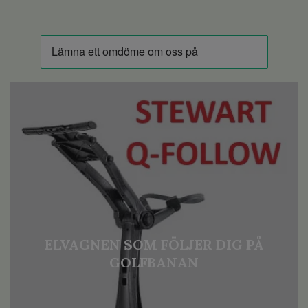
ELVAGNEN SOM FÖLJER DIG PÅ
GOLFBANAN