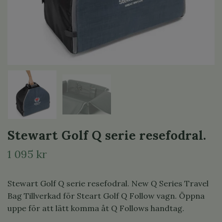
Stewart Golf Q serie resefodral.
1 095 kr
Stewart Golf Q serie resefodral. New Q Series Travel
Bag Tillverkad för Steart Golf Q Follow vagn. Öppna
uppe för att lätt komma åt Q Follows handtag.