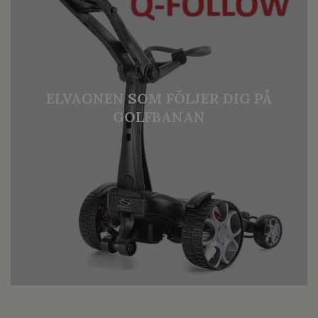
ELVAGNEN SOM FÖLJER DIG PÅ
GOLFBANAN