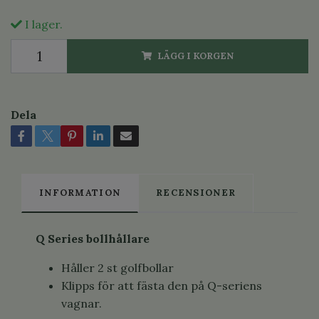
I lager.
LÄGG I KORGEN
Dela
INFORMATION
RECENSIONER
Q Series bollhållare
Håller 2 st golfbollar
Klipps för att fästa den på Q-seriens
vagnar.