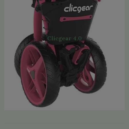
Clicgear 4.0