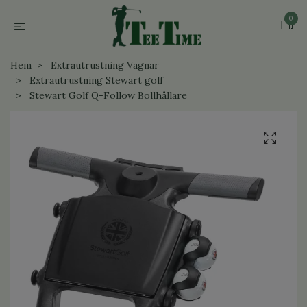
0
Hem
Extrautrustning Vagnar
Extrautrustning Stewart golf
Stewart Golf Q-Follow Bollhållare