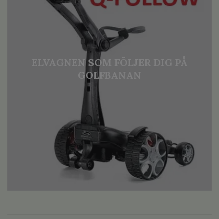
ELVAGNEN SOM FÖLJER DIG PÅ
GOLFBANAN