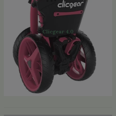
Clicgear 4.0