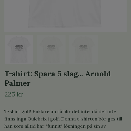
T-shirt: Spara 5 slag... Arnold
Palmer
225 kr
T-shirt golf! Enklare än så blir det inte, då det inte
finns inga Quick fix i golf. Denna t-shirten bör ges till
han som alltid har "funnit" lösningen på sin sv