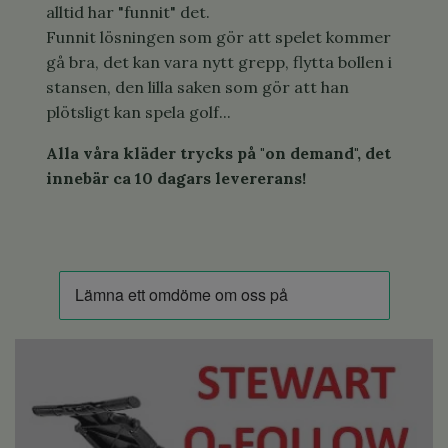
alltid har "funnit" det.
Funnit lösningen som gör att spelet kommer
gå bra, det kan vara nytt grepp, flytta bollen i
stansen, den lilla saken som gör att han
plötsligt kan spela golf...
Alla våra kläder trycks på "on demand", det
innebär ca 10 dagars levererans!