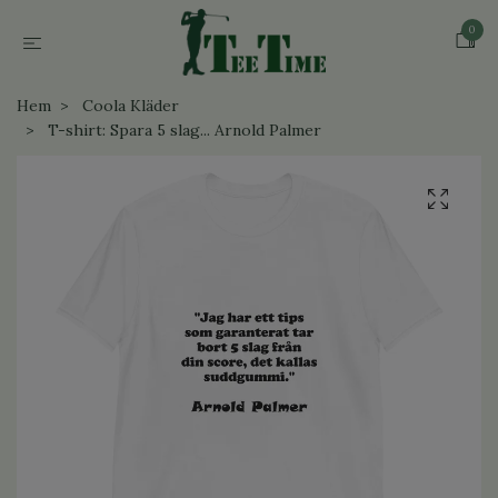
0
Hem
Coola Kläder
T-shirt: Spara 5 slag... Arnold Palmer