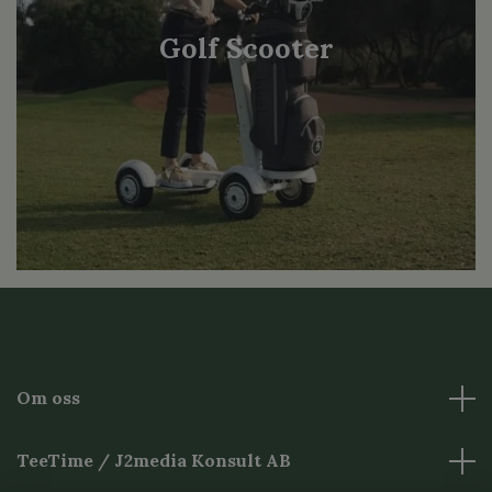
Golf Scooter
Om oss
TeeTime / J2media Konsult AB