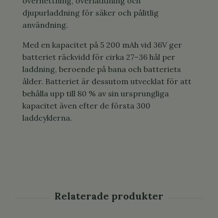
överhettning, överladdning och
djupurladdning för säker och pålitlig
användning.
Med en kapacitet på 5 200 mAh vid 36V ger
batteriet räckvidd för cirka 27–36 hål per
laddning, beroende på bana och batteriets
ålder. Batteriet är dessutom utvecklat för att
behålla upp till 80 % av sin ursprungliga
kapacitet även efter de första 300
laddcyklerna.