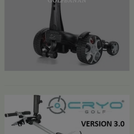
GOLFBANAN