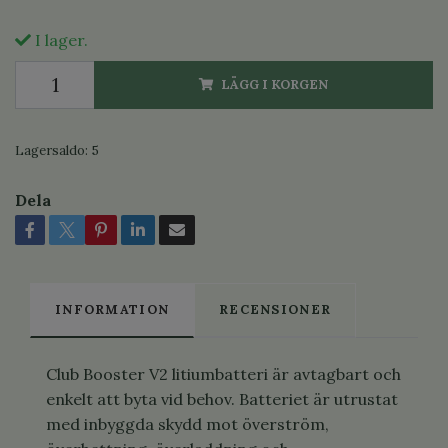
I lager.
LÄGG I KORGEN
Lagersaldo:
5
Dela
INFORMATION
RECENSIONER
Club Booster V2 litiumbatteri är avtagbart och
enkelt att byta vid behov. Batteriet är utrustat
med inbyggda skydd mot överström,