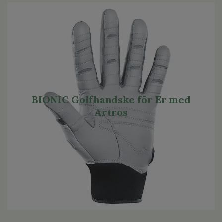
BIONIC Golfhandske för Er med
Artros