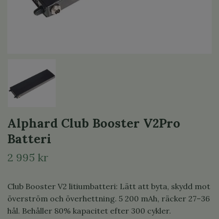
Alphard Club Booster V2Pro
Batteri
2 995 kr
Club Booster V2 litiumbatteri: Lätt att byta, skydd mot
överström och överhettning. 5 200 mAh, räcker 27–36
hål. Behåller 80% kapacitet efter 300 cykler.