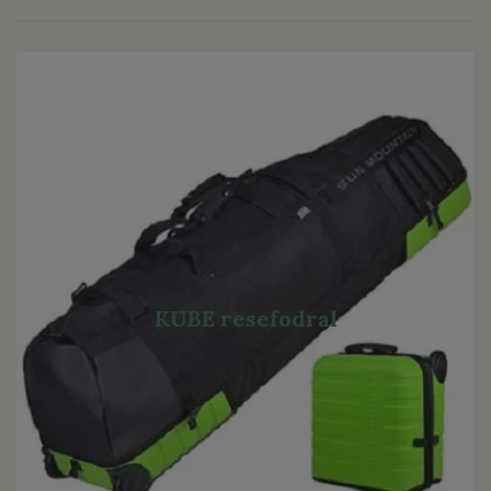
KUBE resefodral