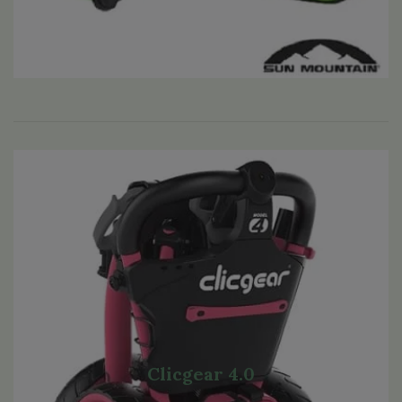
Clicgear 4.0