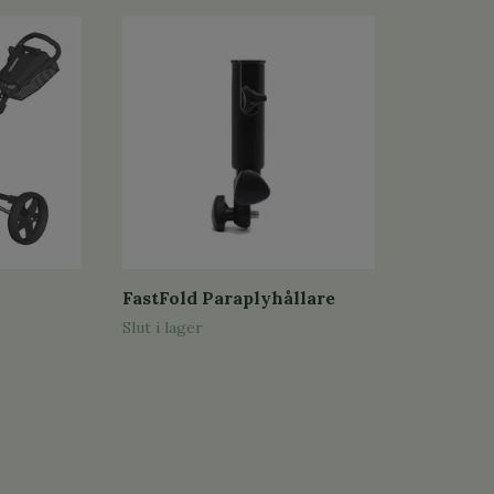
FastFold Paraplyhållare
Slut i lager