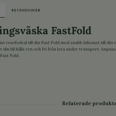
RECENSIONER
ingsväska FastFold
st resefodral till din Fast Fold med snabb åtkomst till din
tt din bil hålls ren och fri från lera under transport. Anpa
Fast Fold.