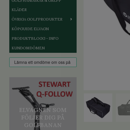
GOLFHANDSKAR & GREPP
KLÄDER
ÖVRIGA GOLFPRODUKTER
KÖPGUIDE ELVAGN
PRODUKTBLOGG - INFO
KUNDOMDÖMEN
ELVAGNEN SOM
FÖLJER DIG PÅ
GOLFBANAN