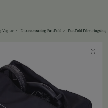
g Vagnar
Extrautrustning FastFold
FastFold Förvaringsbag