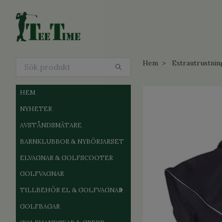
Hem
Extrautrustnin
HEM
NYHETER
AVSTÅNDSMÄTARE
BARNKLUBBOR & NYBÖRJARSET
ELVAGNAR & GOLFSCOOTER
GOLFVAGNAR
TILLBEHÖR EL & GOLFVAGNAR
GOLFBAGAR