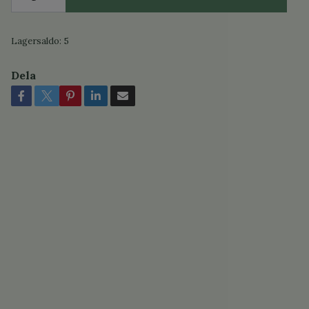
Lagersaldo:
5
Dela