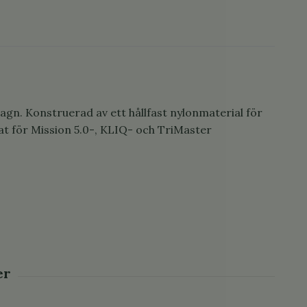
 vagn. Konstruerad av ett hållfast nylonmaterial för
ssat för Mission 5.0-, KLIQ- och TriMaster