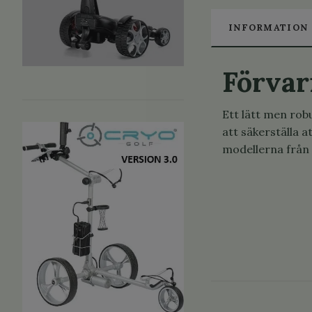
INFORMATION
Förvar
Ett lätt men robu
att säkerställa a
modellerna från 