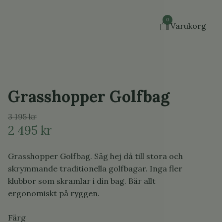
0
Varukorg
Grasshopper Golfbag
3 195 kr
2 495 kr
Grasshopper Golfbag. Säg hej då till stora och
skrymmande traditionella golfbagar. Inga fler
klubbor som skramlar i din bag. Bär allt
ergonomiskt på ryggen.
Färg