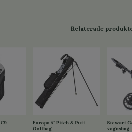
 C9
Europa 5" Pitch & Putt
Stewart G
Golfbag
vagnsbag