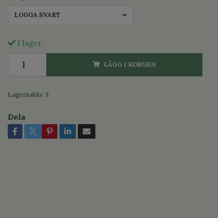
LOGGA SVART
I lager.
LÄGG I KORGEN
Lagersaldo:
3
Dela