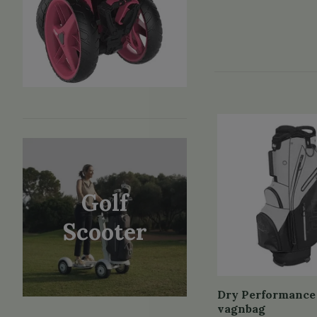
Golf
Scooter
Dry Performance
vagnbag