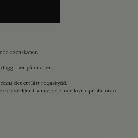
ande egenskaper.
an läggs ner på marken.
inns det ett lätt regnskydd.
och utvecklad i samarbete med lokala prisbelönta