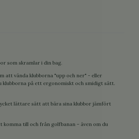
bbor som skramlar i din bag.
 att vända klubborna "upp och ner" - eller
du klubborna på ett ergonomiskt och smidigt sätt.
ycket lättare sätt att bära sina klubbor jämfört
tt komma till och från golfbanan – även om du