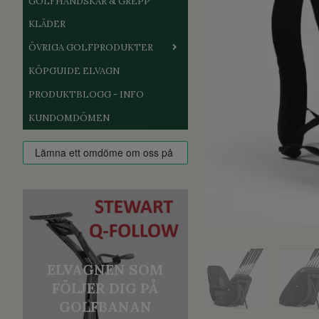
GOLFHANDSKAR & GREPP
KLÄDER
ÖVRIGA GOLFPRODUKTER
KÖPGUIDE ELVAGN
PRODUKTBLOGG - INFO
KUNDOMDÖMEN
ELVAGNEN SOM
FÖLJER DIG PÅ
GOLFBANAN