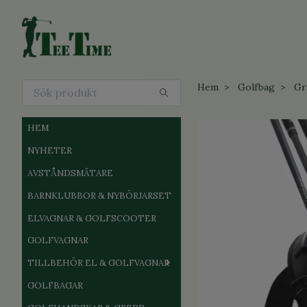
Hem
Golfbag
Gr
HEM
NYHETER
AVSTÅNDSMÄTARE
BARNKLUBBOR & NYBÖRJARSET
ELVAGNAR & GOLFSCOOTER
GOLFVAGNAR
TILLBEHÖR EL & GOLFVAGNAR
GOLFBAGAR