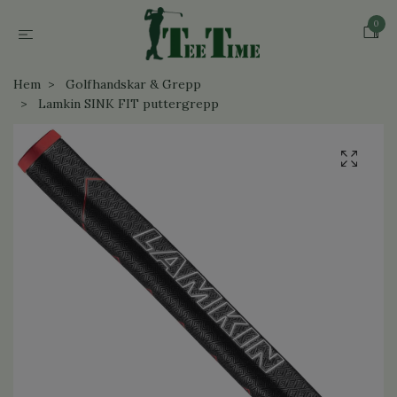
0
Hem
Golfhandskar & Grepp
Lamkin SINK FIT puttergrepp