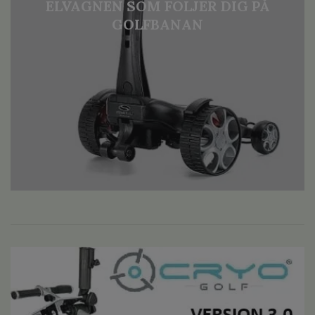
ELVAGNEN SOM FÖLJER DIG PÅ
GOLFBANAN