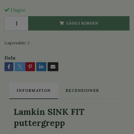
I lager.
LÄGG I KORGEN
Lagersaldo:
2
Dela
INFORMATION
RECENSIONER
Lamkin SINK FIT
puttergrepp