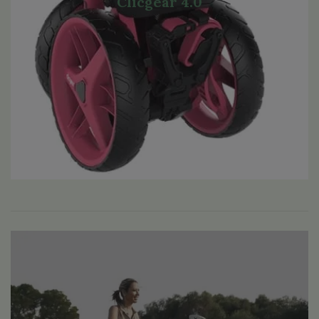
Clicgear 4.0