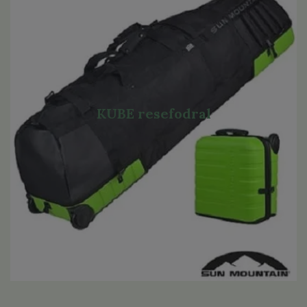
KUBE resefodral