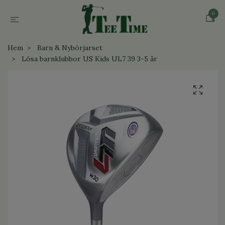
0
Hem
Barn & Nybörjarset
Lösa barnklubbor US Kids UL7 39 3-5 år