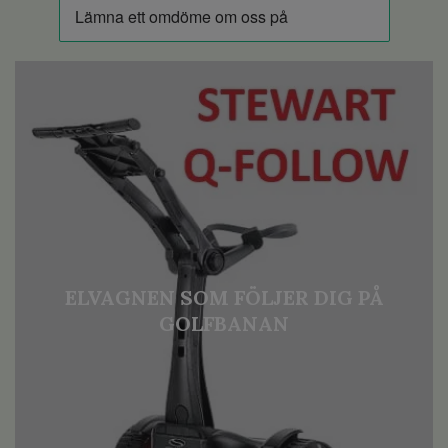
ELVAGNEN SOM FÖLJER DIG PÅ
GOLFBANAN