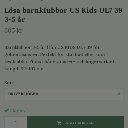
Lösa barnklubbor US Kids UL7 39
3-5 år
605 kr
Barnklubbor 3-5 år från US KIDS UL7 39 för
golfentusiaster. Perfekt för startset eller som
testklubba. Finns i både vänster- och högervariant.
Längd: 92-107 cm.
Sort
DRIVER HÖGER
I lager.
LÄGG I KORGEN