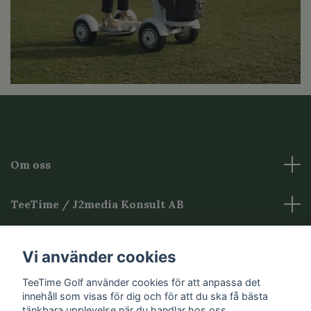
Om oss
TeeTime / J2media Konsult AB
Övrig Information
Vi använder cookies
TeeTime Golf använder cookies för att anpassa det
Sociala medier
innehåll som visas för dig och för att du ska få bästa
tänkbara upplevelse när du handlar hos oss.