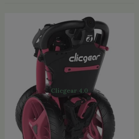
Clicgear 4.0