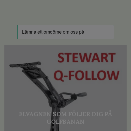
ELVAGNEN SOM FÖLJER DIG PÅ
GOLFBANAN