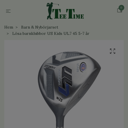
0
Hem
Barn & Nybörjarset
Lösa barnklubbor US Kids UL7 45 5-7 år