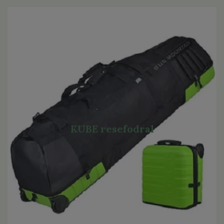
KUBE resefodral