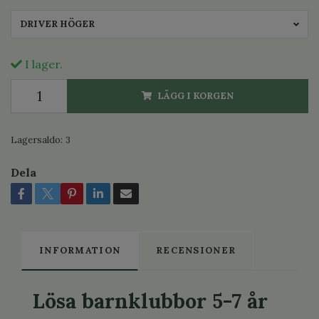
DRIVER HÖGER
I lager.
LÄGG I KORGEN
Lagersaldo:
3
Dela
INFORMATION
RECENSIONER
Lösa barnklubbor 5-7 år