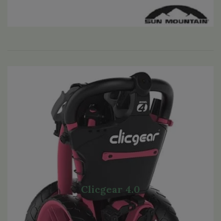
Clicgear 4.0