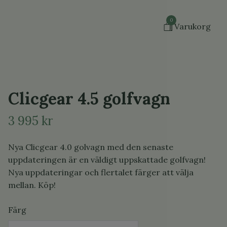
0
Varukorg
Clicgear 4.5 golfvagn
3 995 kr
Nya Clicgear 4.0 golvagn med den senaste
uppdateringen är en väldigt uppskattade golfvagn!
Nya uppdateringar och flertalet färger att välja
mellan. Köp!
Färg