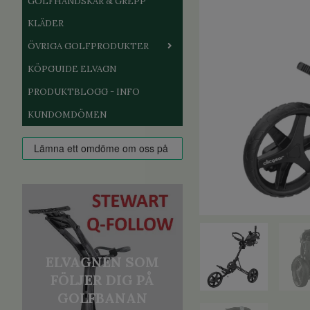
GOLFHANDSKAR & GREPP
KLÄDER
ÖVRIGA GOLFPRODUKTER
KÖPGUIDE ELVAGN
PRODUKTBLOGG - INFO
KUNDOMDÖMEN
ELVAGNEN SOM
FÖLJER DIG PÅ
GOLFBANAN