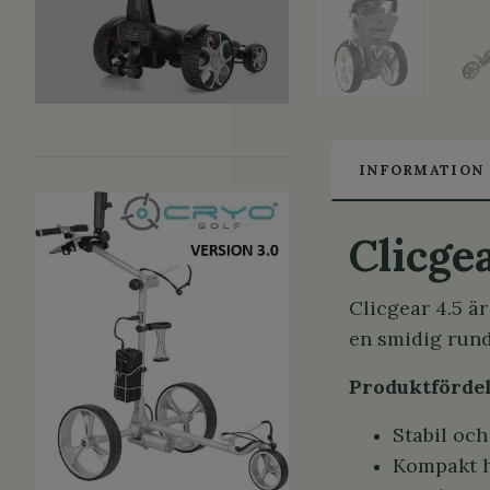
INFORMATION
Clicge
Clicgear 4.5 ä
en smidig rund
Produktfördel
Stabil oc
Kompakt h