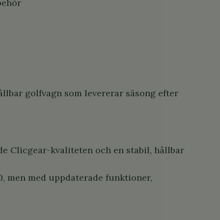
behör
hållbar golfvagn som levererar säsong efter
e Clicgear-kvaliteten och en stabil, hållbar
.0, men med uppdaterade funktioner,