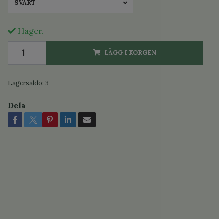
SVART
I lager.
LÄGG I KORGEN
Lagersaldo:
3
Dela