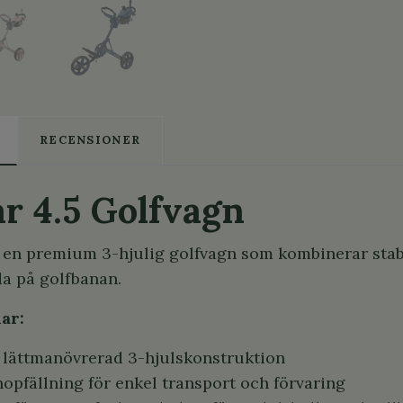
RECENSIONER
ar 4.5 Golfvagn
r en premium 3-hjulig golfvagn som kombinerar stabi
a på golfbanan.
ar:
h lättmanövrerad 3-hjulskonstruktion
opfällning för enkel transport och förvaring