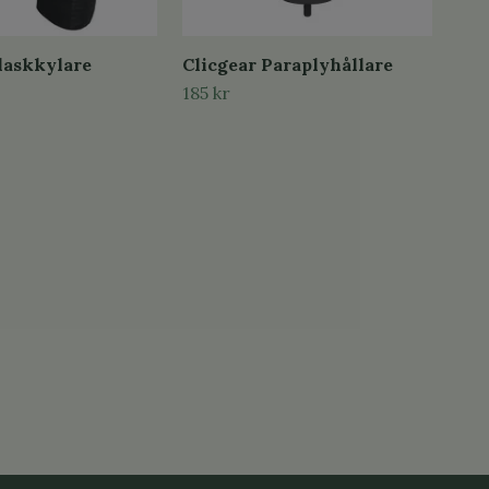
laskkylare
Clicgear Paraplyhållare
185 kr