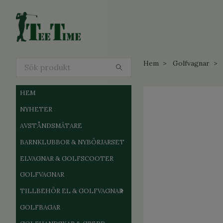
Hem
Golfvagnar
HEM
NYHETER
AVSTÅNDSMÄTARE
BARNKLUBBOR & NYBÖRJARSET
ELVAGNAR & GOLFSCOOTER
GOLFVAGNAR
TILLBEHÖR EL & GOLFVAGNAR
GOLFBAGAR