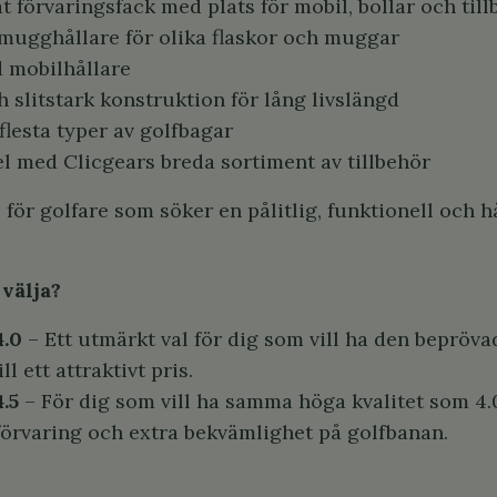
 förvaringsfack med plats för mobil, bollar och till
 mugghållare för olika flaskor och muggar
d mobilhållare
 slitstark konstruktion för lång livslängd
flesta typer av golfbagar
l med Clicgears breda sortiment av tillbehör
 för golfare som söker en pålitlig, funktionell och 
välja?
4.0
– Ett utmärkt val för dig som vill ha den beprövad
ll ett attraktivt pris.
.5
– För dig som vill ha samma höga kvalitet som 4
förvaring och extra bekvämlighet på golfbanan.