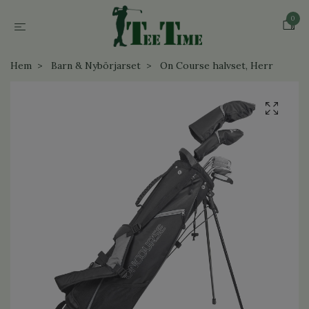
0
Hem
Barn & Nybörjarset
On Course halvset, Herr