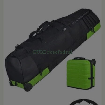
KUBE resefodral