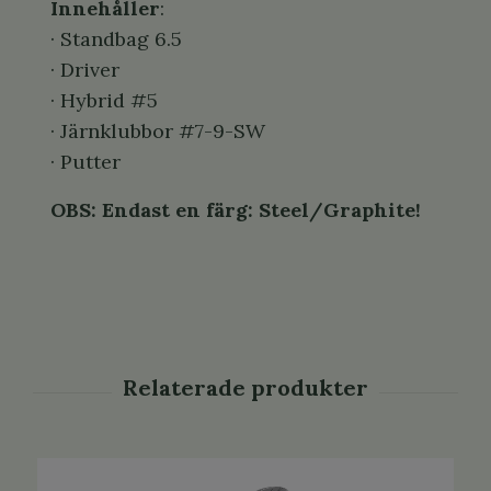
Innehåller
:
· Standbag 6.5
· Driver
· Hybrid #5
· Järnklubbor #7-9-SW
· Putter
OBS: Endast en färg: Steel/Graphite!