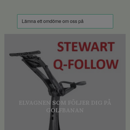
ELVAGNEN SOM FÖLJER DIG PÅ
GOLFBANAN