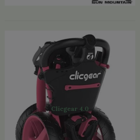
Clicgear 4.0