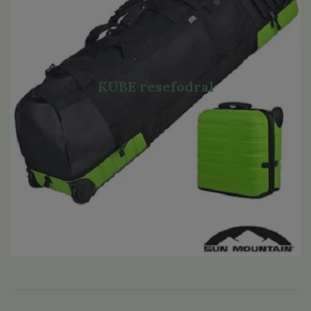
KUBE resefodral