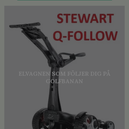
ELVAGNEN SOM FÖLJER DIG PÅ
GOLFBANAN