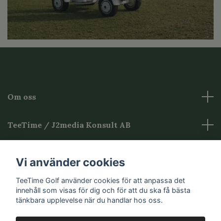
Om oss
TeeTime / J2media Konsult AB
Övrig Information
Vi använder cookies
Sociala medier
TeeTime Golf använder cookies för att anpassa det
innehåll som visas för dig och för att du ska få bästa
tänkbara upplevelse när du handlar hos oss.