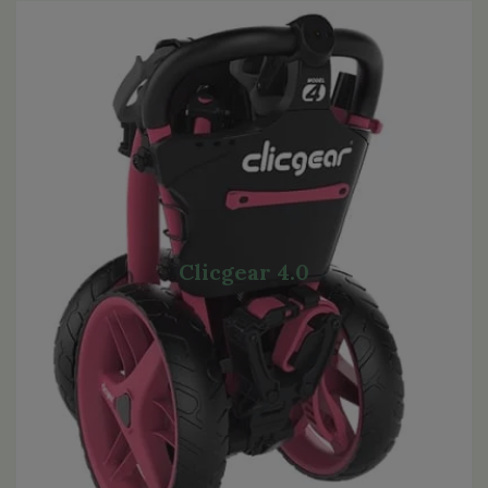
Clicgear 4.0