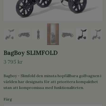
BagBoy SLIMFOLD
3 795 kr
Bagboy - Slimfold den minsta hopfällbara golfvagnen i
världen har designats för att prioritera kompakthet
utan att kompromissa med funktionaliteten.
Färg