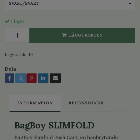
SVART/SVART
I lager.
LÄGG I KORGEN
Lagersaldo:
10
Dela
INFORMATION
RECENSIONER
BagBoy SLIMFOLD
BagBoy Slimfold Push Cart, en banbrytande