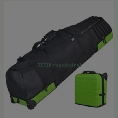
KUBE resefodral