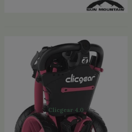
Clicgear 4.0