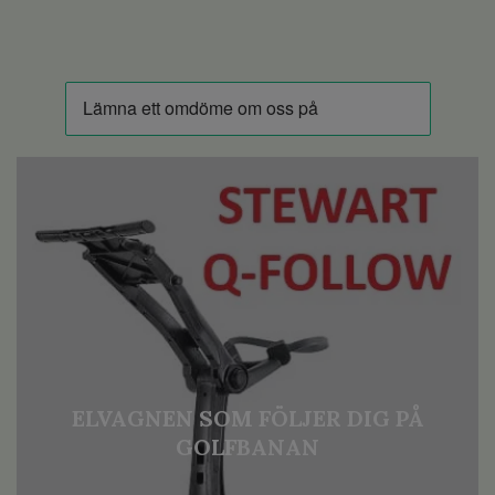
ELVAGNEN SOM FÖLJER DIG PÅ
GOLFBANAN