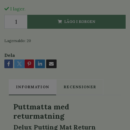
I lager.
LÄGG I KORGEN
Lagersaldo:
20
Dela
INFORMATION
RECENSIONER
Puttmatta med
returmatning
Delux Putting Mat Return