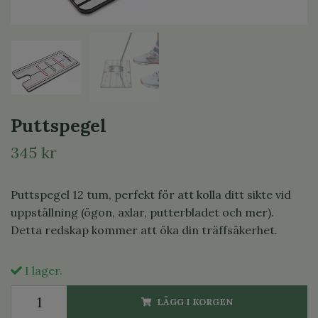
Puttspegel
345 kr
Puttspegel 12 tum, perfekt för att kolla ditt sikte vid
uppställning (ögon, axlar, putterbladet och mer).
Detta redskap kommer att öka din träffsäkerhet.
I lager.
LÄGG I KORGEN