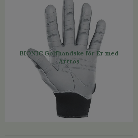
BIONIC Golfhandske för Er med
Artros