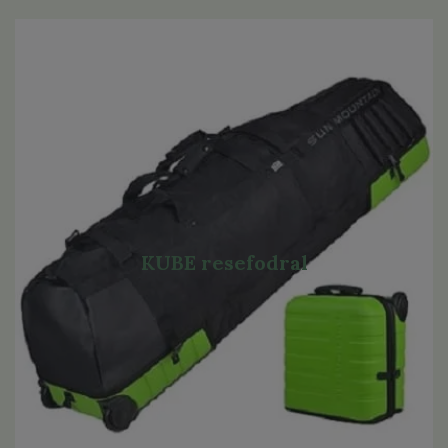
KUBE resefodral