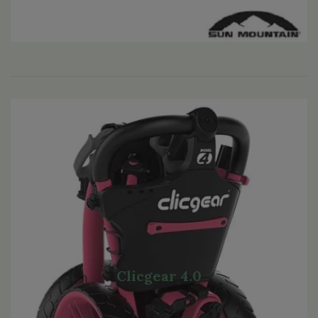
Clicgear 4.0