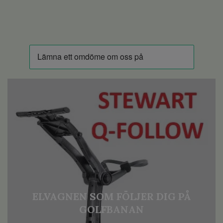
ELVAGNEN SOM FÖLJER DIG PÅ
GOLFBANAN