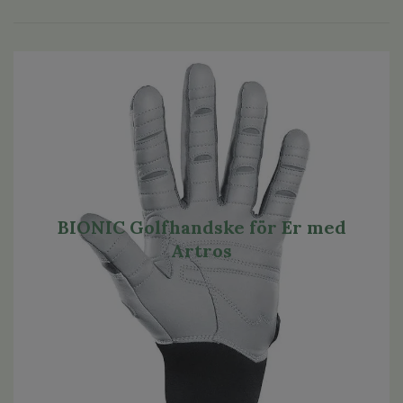
BIONIC Golfhandske för Er med
Artros