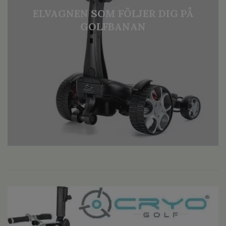
ELVAGNEN SOM FÖLJER DIG PÅ
GOLFBANAN