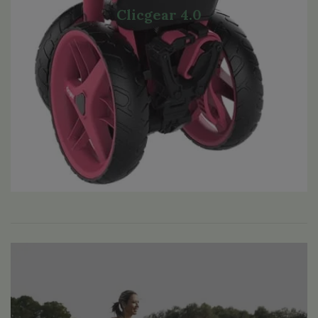
Clicgear 4.0