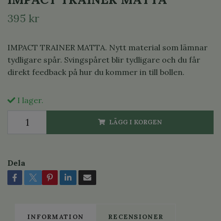
395 kr
IMPACT TRAINER MATTA. Nytt material som lämnar
tydligare spår. Svingspåret blir tydligare och du får
direkt feedback på hur du kommer in till bollen.
I lager.
LÄGG I KORGEN
Dela
INFORMATION
RECENSIONER