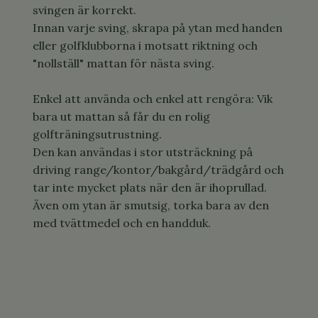
svingen är korrekt.
Innan varje sving, skrapa på ytan med handen
eller golfklubborna i motsatt riktning och
"nollställ" mattan för nästa sving.
Enkel att använda och enkel att rengöra: Vik
bara ut mattan så får du en rolig
golfträningsutrustning.
Den kan användas i stor utsträckning på
driving range/kontor/bakgård/trädgård och
tar inte mycket plats när den är ihoprullad.
Även om ytan är smutsig, torka bara av den
med tvättmedel och en handduk.